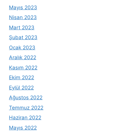
Mayıs 2023
Nisan 2023
Mart 2023
Şubat 2023
Ocak 2023
Aralık 2022
Kasım 2022
Ekim 2022
Eylül 2022
Ağustos 2022
Temmuz 2022
Haziran 2022
Mayıs 2022