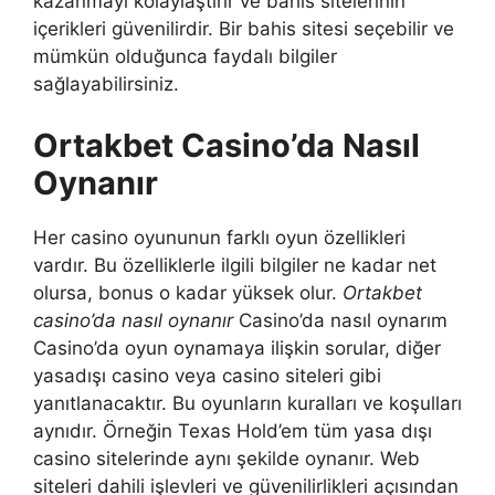
kazanmayı kolaylaştırır ve bahis sitelerinin
içerikleri güvenilirdir. Bir bahis sitesi seçebilir ve
mümkün olduğunca faydalı bilgiler
sağlayabilirsiniz.
Ortakbet Casino’da Nasıl
Oynanır
Her casino oyununun farklı oyun özellikleri
vardır. Bu özelliklerle ilgili bilgiler ne kadar net
olursa, bonus o kadar yüksek olur.
Ortakbet
casino’da nasıl oynanır
Casino’da nasıl oynarım
Casino’da oyun oynamaya ilişkin sorular, diğer
yasadışı casino veya casino siteleri gibi
yanıtlanacaktır. Bu oyunların kuralları ve koşulları
aynıdır. Örneğin Texas Hold’em tüm yasa dışı
casino sitelerinde aynı şekilde oynanır. Web
siteleri dahili işlevleri ve güvenilirlikleri açısından