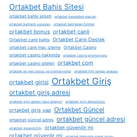
Ortakbet Bahis Sitesi
ortakbet bahis şirketi
ortakbet basketbol maçları
ortakbet bağlantı sorunları
ortakbet belirlenen limitler
ortakbet bonus
ortakbet canli
Ortakbet Canlı Destek
Ortakbet canlı bahis
ortakbet canlı maç izleme
Ortakbet Casino
ortakbet casino hakkında
ortakbet casino promosyonu
ortakbet com
ortakbet casino siteleri
ortakbet en yeni bonus ve promosyonlar
ortakbet film teması arabası
Ortakbet Giriş
ortakbet girisi
ortakbet giriş adresi
ortakbet giriş adresi nasıl anlaşılır
ortakbet giriş depozitosu
Ortakbet Güncel
ortakbet giriş yap
ortakbet güncel adresi
ortakbet güncel adres
ortakbet güvenilir mi
ortakbet güvenilirliği
ortakbet güvenlir mi
ortakbet hakkında poker oyunu