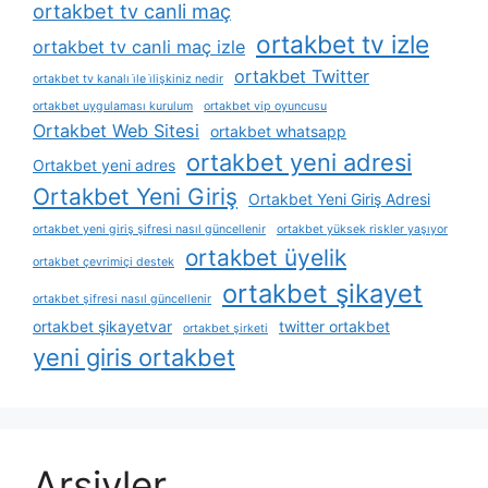
ortakbet tv canli maç
ortakbet tv izle
ortakbet tv canli maç izle
ortakbet Twitter
ortakbet tv kanalı i̇le i̇lişkiniz nedir
ortakbet uygulaması kurulum
ortakbet vip oyuncusu
Ortakbet Web Sitesi
ortakbet whatsapp
ortakbet yeni adresi
Ortakbet yeni adres
Ortakbet Yeni Giriş
Ortakbet Yeni Giriş Adresi
ortakbet yeni giriş şifresi nasıl güncellenir
ortakbet yüksek riskler yaşıyor
ortakbet üyelik
ortakbet çevrimiçi destek
ortakbet şikayet
ortakbet şifresi nasıl güncellenir
ortakbet şikayetvar
twitter ortakbet
ortakbet şirketi
yeni giris ortakbet
Arşivler