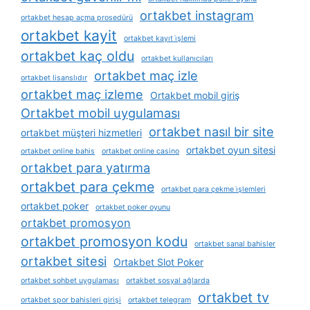
ortakbet instagram
ortakbet hesap açma prosedürü
ortakbet kayit
ortakbet kayıt i̇şlemi
ortakbet kaç oldu
ortakbet kullanıcıları
ortakbet maç izle
ortakbet lisanslıdır
ortakbet maç izleme
Ortakbet mobil giriş
Ortakbet mobil uygulaması
ortakbet nasıl bir site
ortakbet müşteri hizmetleri
ortakbet oyun sitesi
ortakbet online bahis
ortakbet online casino
ortakbet para yatırma
ortakbet para çekme
ortakbet para çekme i̇şlemleri
ortakbet poker
ortakbet poker oyunu
ortakbet promosyon
ortakbet promosyon kodu
ortakbet sanal bahisler
ortakbet sitesi
Ortakbet Slot Poker
ortakbet sohbet uygulaması
ortakbet sosyal ağlarda
ortakbet tv
ortakbet spor bahisleri girişi
ortakbet telegram