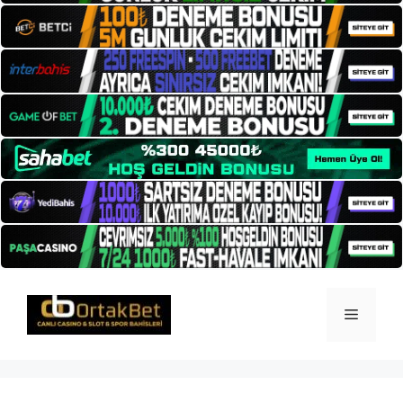
İçeriğe
atla
Menü