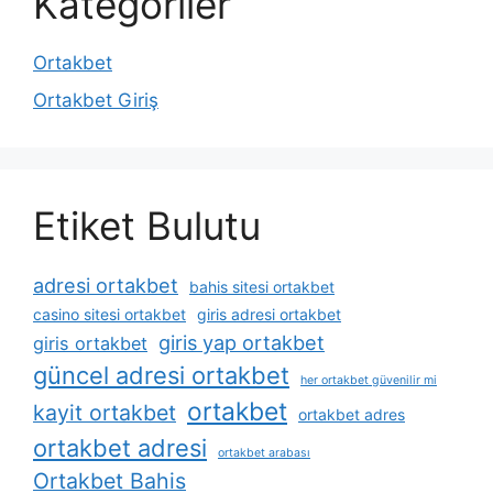
Kategoriler
Ortakbet
Ortakbet Giriş
Etiket Bulutu
adresi ortakbet
bahis sitesi ortakbet
casino sitesi ortakbet
giris adresi ortakbet
giris yap ortakbet
giris ortakbet
güncel adresi ortakbet
her ortakbet güvenilir mi
ortakbet
kayit ortakbet
ortakbet adres
ortakbet adresi
ortakbet arabası
Ortakbet Bahis