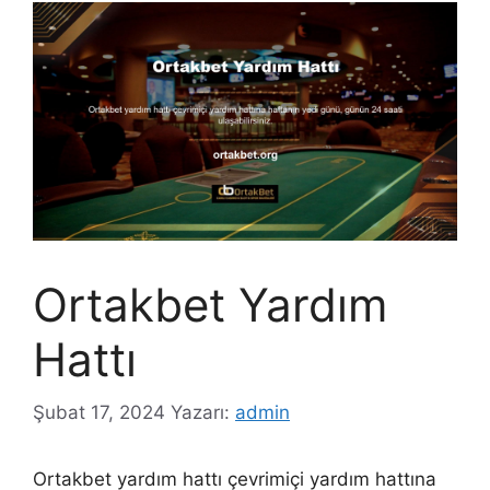
Ortakbet Yardım
Hattı
Şubat 17, 2024
Yazarı:
admin
Ortakbet yardım hattı çevrimiçi yardım hattına