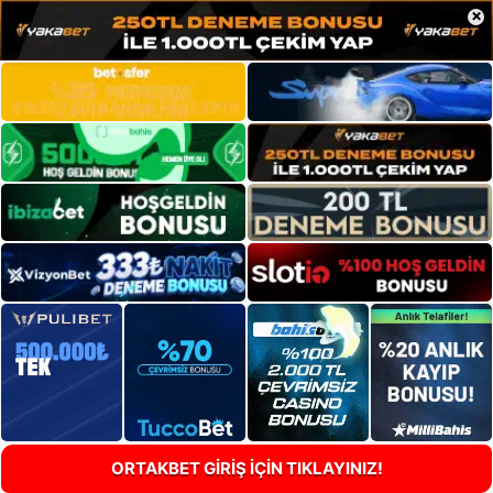
×
ORTAKBET GİRİŞ İÇİN TIKLAYINIZ!