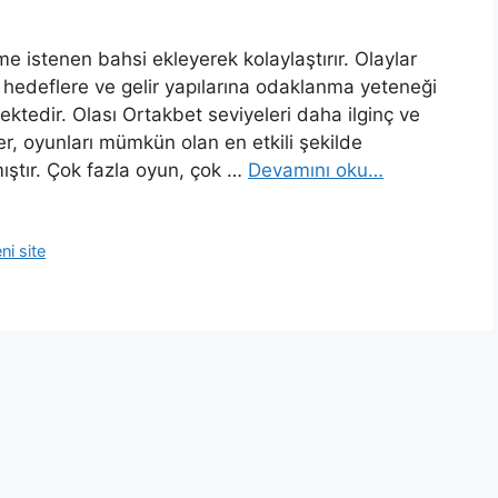
e istenen bahsi ekleyerek kolaylaştırır. Olaylar
, hedeflere ve gelir yapılarına odaklanma yeteneği
ktedir. Olası Ortakbet seviyeleri daha ilginç ve
er, oyunları mümkün olan en etkili şekilde
ıştır. Çok fazla oyun, çok …
Devamını oku…
ni site