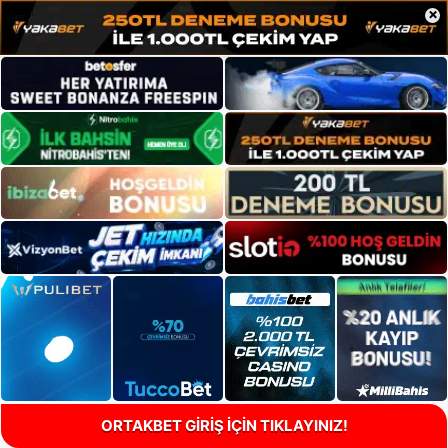
×
ORTAKBET GİRİŞ İÇİN TIKLAYINIZ!