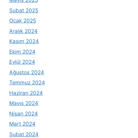
Mayıs 2025
Şubat 2025
Ocak 2025
Aralık 2024
Kasım 2024
Ekim 2024
Eylül 2024
Ağustos 2024
Temmuz 2024
Haziran 2024
Mayıs 2024
Nisan 2024
Mart 2024
Şubat 2024