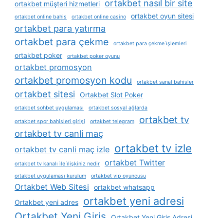
ortakbet nasıl bir site
ortakbet müşteri hizmetleri
ortakbet oyun sitesi
ortakbet online bahis
ortakbet online casino
ortakbet para yatırma
ortakbet para çekme
ortakbet para çekme i̇şlemleri
ortakbet poker
ortakbet poker oyunu
ortakbet promosyon
ortakbet promosyon kodu
ortakbet sanal bahisler
ortakbet sitesi
Ortakbet Slot Poker
ortakbet sohbet uygulaması
ortakbet sosyal ağlarda
ortakbet tv
ortakbet spor bahisleri girişi
ortakbet telegram
ortakbet tv canli maç
ortakbet tv izle
ortakbet tv canli maç izle
ortakbet Twitter
ortakbet tv kanalı i̇le i̇lişkiniz nedir
ortakbet uygulaması kurulum
ortakbet vip oyuncusu
Ortakbet Web Sitesi
ortakbet whatsapp
ortakbet yeni adresi
Ortakbet yeni adres
Ortakbet Yeni Giriş
Ortakbet Yeni Giriş Adresi