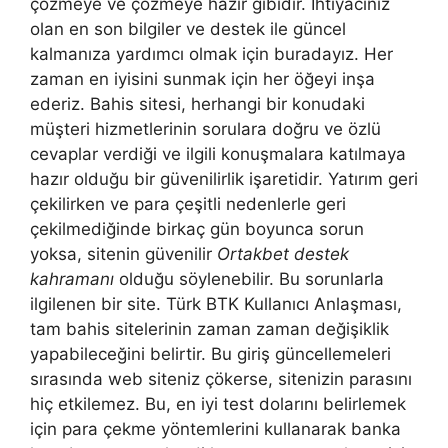
çözmeye ve çözmeye hazır gibidir. İhtiyacınız
olan en son bilgiler ve destek ile güncel
kalmanıza yardımcı olmak için buradayız. Her
zaman en iyisini sunmak için her öğeyi inşa
ederiz. Bahis sitesi, herhangi bir konudaki
müşteri hizmetlerinin sorulara doğru ve özlü
cevaplar verdiği ve ilgili konuşmalara katılmaya
hazır olduğu bir güvenilirlik işaretidir. Yatırım geri
çekilirken ve para çeşitli nedenlerle geri
çekilmediğinde birkaç gün boyunca sorun
yoksa, sitenin güvenilir
Ortakbet destek
kahramanı
olduğu söylenebilir. Bu sorunlarla
ilgilenen bir site. Türk BTK Kullanıcı Anlaşması,
tam bahis sitelerinin zaman zaman değişiklik
yapabileceğini belirtir. Bu giriş güncellemeleri
sırasında web siteniz çökerse, sitenizin parasını
hiç etkilemez. Bu, en iyi test dolarını belirlemek
için para çekme yöntemlerini kullanarak banka