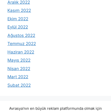
Aralık 2022
Kasım 2022
Ekim 2022
Eylül 2022
Ağustos 2022
Temmuz 2022
Haziran 2022
Mayıs 2022
Nisan 2022
Mart 2022
Şubat 2022
Avrasya'nın en büyük reklam platformunda olmak için