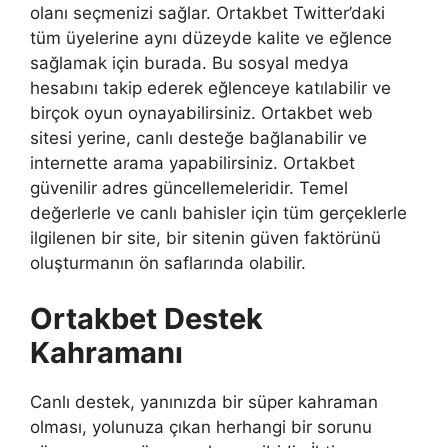
olanı seçmenizi sağlar. Ortakbet Twitter’daki
tüm üyelerine aynı düzeyde kalite ve eğlence
sağlamak için burada. Bu sosyal medya
hesabını takip ederek eğlenceye katılabilir ve
birçok oyun oynayabilirsiniz. Ortakbet web
sitesi yerine, canlı desteğe bağlanabilir ve
internette arama yapabilirsiniz. Ortakbet
güvenilir adres güncellemeleridir. Temel
değerlerle ve canlı bahisler için tüm gerçeklerle
ilgilenen bir site, bir sitenin güven faktörünü
oluşturmanın ön saflarında olabilir.
Ortakbet Destek
Kahramanı
Canlı destek, yanınızda bir süper kahraman
olması, yolunuza çıkan herhangi bir sorunu