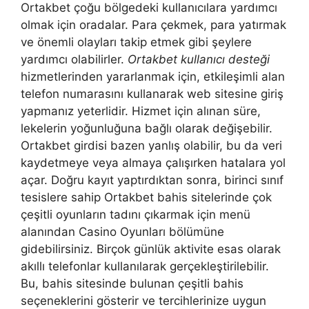
Ortakbet çoğu bölgedeki kullanıcılara yardımcı
olmak için oradalar. Para çekmek, para yatırmak
ve önemli olayları takip etmek gibi şeylere
yardımcı olabilirler.
Ortakbet kullanıcı desteği
hizmetlerinden yararlanmak için, etkileşimli alan
telefon numarasını kullanarak web sitesine giriş
yapmanız yeterlidir. Hizmet için alınan süre,
lekelerin yoğunluğuna bağlı olarak değişebilir.
Ortakbet girdisi bazen yanlış olabilir, bu da veri
kaydetmeye veya almaya çalışırken hatalara yol
açar. Doğru kayıt yaptırdıktan sonra, birinci sınıf
tesislere sahip Ortakbet bahis sitelerinde çok
çeşitli oyunların tadını çıkarmak için menü
alanından Casino Oyunları bölümüne
gidebilirsiniz. Birçok günlük aktivite esas olarak
akıllı telefonlar kullanılarak gerçekleştirilebilir.
Bu, bahis sitesinde bulunan çeşitli bahis
seçeneklerini gösterir ve tercihlerinize uygun