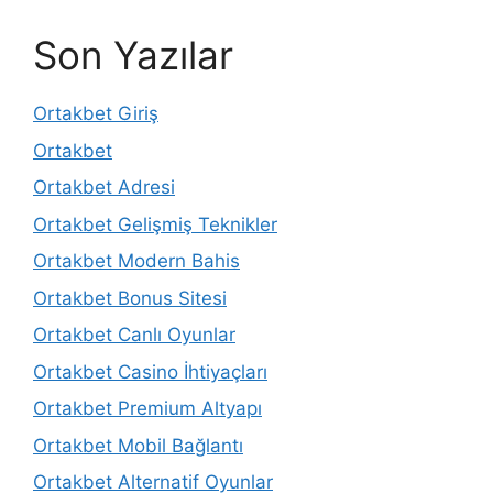
Son Yazılar
Ortakbet Giriş
Ortakbet
Ortakbet Adresi
Ortakbet Gelişmiş Teknikler
Ortakbet Modern Bahis
Ortakbet Bonus Sitesi
Ortakbet Canlı Oyunlar
Ortakbet Casino İhtiyaçları
Ortakbet Premium Altyapı
Ortakbet Mobil Bağlantı
Ortakbet Alternatif Oyunlar