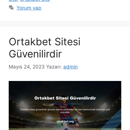
Yorum yap
Ortakbet Sitesi
Güvenilirdir
Mayıs 24, 2023
Yazarı:
admin