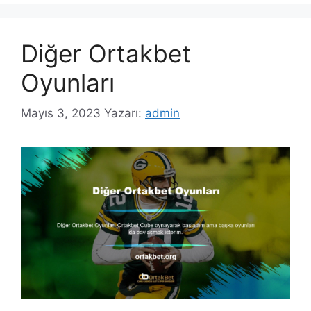
Diğer Ortakbet
Oyunları
Mayıs 3, 2023
Yazarı:
admin