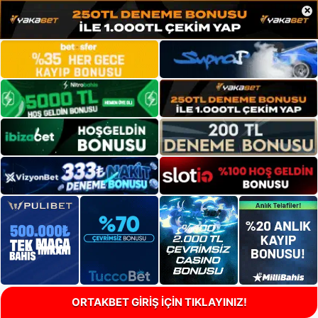
×
ORTAKBET GİRİŞ İÇİN TIKLAYINIZ!