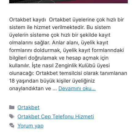
Ortakbet kaydı Ortakbet üyelerine çok hızlı bir
sistem ile hizmet verilmektedir. Bu sistem
üyelerin sisteme çok hızlı bir şekilde kayıt
olmalarını sağlar. Anlar alanı, üyelik kayıt
formlarını doldurmak, üyelik kayıt formlarındaki
bilgileri doğrulamak ve hesap açmak için
kullanılır. İşte nasıl Zenginlik Kulübü üyesi
olunacağı: Ortakbet temsilcisi olarak tanımlanan
18 yaşından büyük kişiler üyeliğiniz
onaylandıktan ve …
Devamını oku…
Kategoriler
Ortakbet
Etiketler
Ortakbet Cep Telefonu Hizmeti
Yorum yap