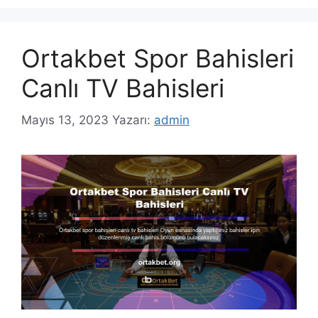
Ortakbet Spor Bahisleri
Canlı TV Bahisleri
Mayıs 13, 2023
Yazarı:
admin