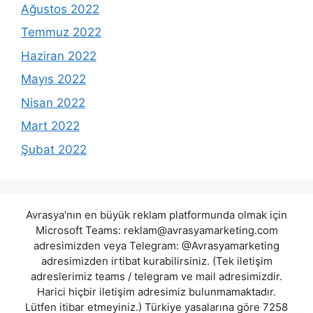
Ağustos 2022
Temmuz 2022
Haziran 2022
Mayıs 2022
Nisan 2022
Mart 2022
Şubat 2022
Avrasya'nın en büyük reklam platformunda olmak için
Microsoft Teams:
reklam@avrasyamarketing.com
adresimizden veya Telegram: @Avrasyamarketing
adresimizden irtibat kurabilirsiniz. (Tek iletişim
adreslerimiz teams / telegram ve mail adresimizdir.
Harici hiçbir iletişim adresimiz bulunmamaktadır.
Lütfen itibar etmeyiniz.) Türkiye yasalarına göre 7258