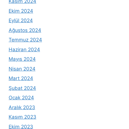
Kasım 2024
Ekim 2024
Eylül 2024
Ağustos 2024
Temmuz 2024
Haziran 2024
Mayıs 2024
Nisan 2024
Mart 2024
Şubat 2024
Ocak 2024
Aralık 2023
Kasım 2023
Ekim 2023