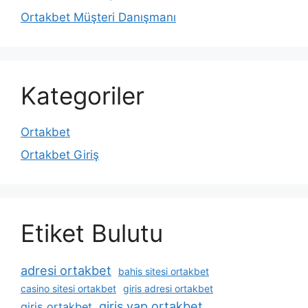
Ortakbet Müşteri Danışmanı
Kategoriler
Ortakbet
Ortakbet Giriş
Etiket Bulutu
adresi ortakbet
bahis sitesi ortakbet
casino sitesi ortakbet
giris adresi ortakbet
giris yap ortakbet
giris ortakbet