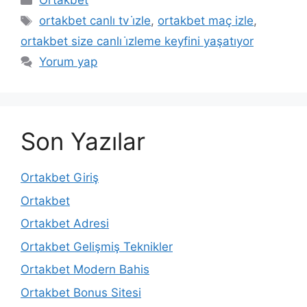
Ortakbet
Etiketler
ortakbet canlı tv i̇zle
,
ortakbet maç izle
,
ortakbet size canlı i̇zleme keyfini yaşatıyor
Yorum yap
Son Yazılar
Ortakbet Giriş
Ortakbet
Ortakbet Adresi
Ortakbet Gelişmiş Teknikler
Ortakbet Modern Bahis
Ortakbet Bonus Sitesi