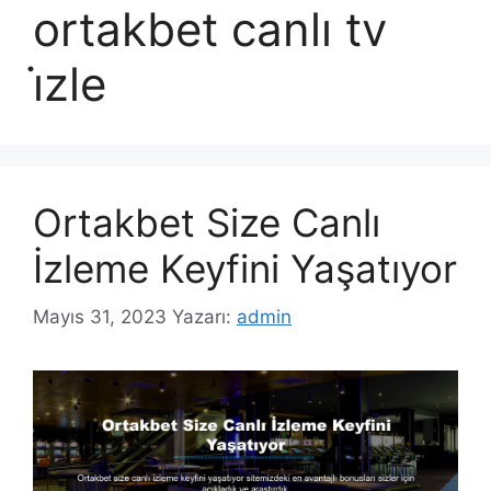
ortakbet canlı tv
i̇zle
Ortakbet Size Canlı
İzleme Keyfini Yaşatıyor
Mayıs 31, 2023
Yazarı:
admin