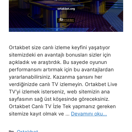
Ortakbet size canlı izleme keyfini yaşatıyor
sitemizdeki en avantajlı bonusları sizler için
açıkladık ve araştırdık. Bu sayede oyunun
performansını artırmak için bu avantajlardan
yararlanabilirsiniz. Kazanma şansını her
verdiğinizde canlı TV izlemeyin. Ortakbet Live
TV’yi izlemek isterseniz, web sitemizin ana
sayfasının sağ üst köşesinde göreceksiniz.
Ortakbet Canlı TV İzle Tek yapmanız gereken
sitemize kayıt olmak ve …
Devamını oku…
Kategoriler