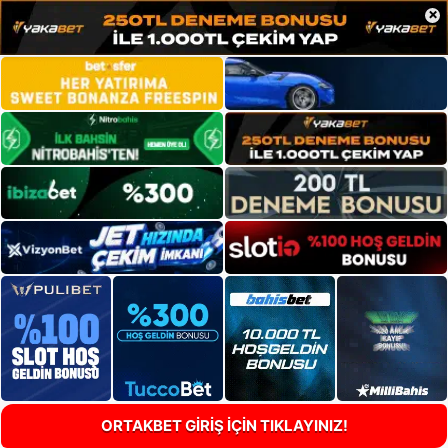
×
ORTAKBET GİRİŞ İÇİN TIKLAYINIZ!