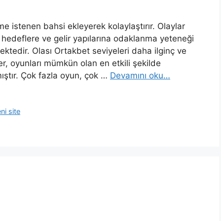
e istenen bahsi ekleyerek kolaylaştırır. Olaylar
, hedeflere ve gelir yapılarına odaklanma yeteneği
ktedir. Olası Ortakbet seviyeleri daha ilginç ve
er, oyunları mümkün olan en etkili şekilde
ıştır. Çok fazla oyun, çok …
Devamını oku…
ni site