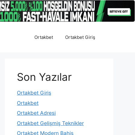
Ortakbet
Ortakbet Giriş
Son Yazılar
Ortakbet Giriş
Ortakbet
Ortakbet Adresi
Ortakbet Gelişmiş Teknikler
Ortakbet Modern Bahis