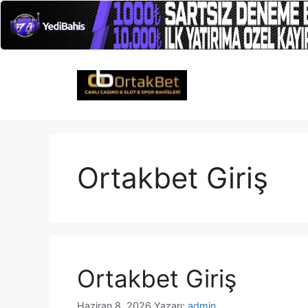
İçeriğe
atla
Ortakbet Giriş
Ortakbet Giriş
Haziran 8, 2026
Yazarı:
admin