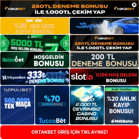
×
ORTAKBET GİRİŞ İÇİN TIKLAYINIZ!