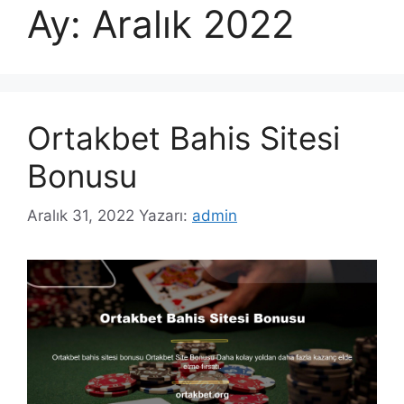
Ay:
Aralık 2022
Ortakbet Bahis Sitesi
Bonusu
Aralık 31, 2022
Yazarı:
admin