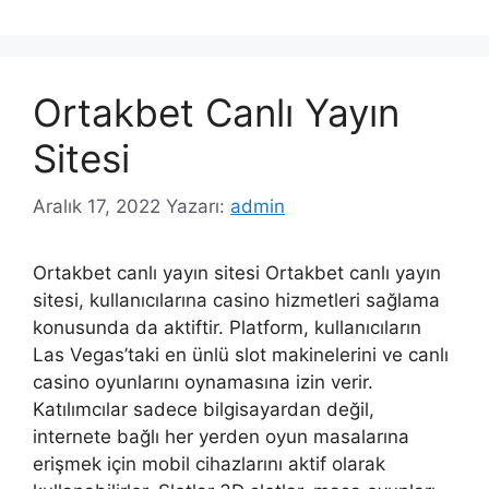
Ortakbet Canlı Yayın
Sitesi
Aralık 17, 2022
Yazarı:
admin
Ortakbet canlı yayın sitesi Ortakbet canlı yayın
sitesi, kullanıcılarına casino hizmetleri sağlama
konusunda da aktiftir. Platform, kullanıcıların
Las Vegas’taki en ünlü slot makinelerini ve canlı
casino oyunlarını oynamasına izin verir.
Katılımcılar sadece bilgisayardan değil,
internete bağlı her yerden oyun masalarına
erişmek için mobil cihazlarını aktif olarak