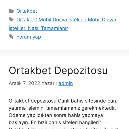
Kategoriler
Ortakbet
Etiketler
Ortakbet Mobil Dosya İstekleri Mobil Dosya
İstekleri Nasıl Tamamlanır
Yorum yap
Ortakbet Depozitosu
Aralık 7, 2022
Yazarı:
admin
Ortakbet depozitosu Canlı bahis sitesinde para
yatırma işlemini tamamlamanız gerekmektedir.
Ödeme yapıldıktan sonra bahis yapmaya
başlayın. En hızlı bahis siteleri hangileri?