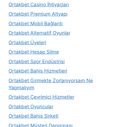
Ortakbet Casino İhtiyaçları
Ortakbet Premium Altyapı
Ortakbet Mobil Bağlantı
Ortakbet Alternatif Oyunlar
Ortakbet Üyeleri
Ortakbet Hesap Silme
Ortakbet Spor Endüstrisi
Ortakbet Bahis Hizmetleri
Ortakbet Girmekte Zorlanıyorsam Ne
Yapmalıyım
Ortakbet Çevrimiçi Hizmetler
Ortakbet Oyuncular
Ortakbet Bahis Şirketi
Ortakbet Müşteri Danışmanı