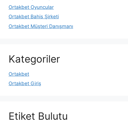
Ortakbet Oyuncular
Ortakbet Bahis Şirketi
Ortakbet Müşteri Danışmanı
Kategoriler
Ortakbet
Ortakbet Giriş
Etiket Bulutu