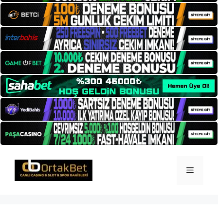
İçeriğe
atla
Menü