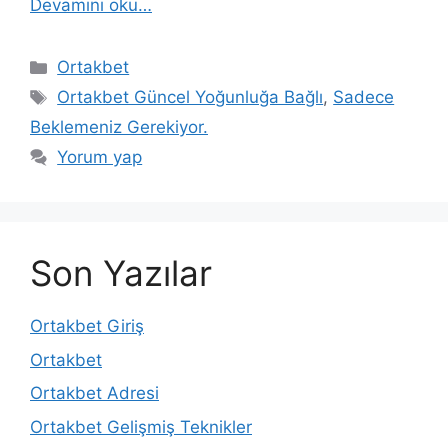
Devamını oku…
Kategoriler
Ortakbet
Etiketler
Ortakbet Güncel Yoğunluğa Bağlı
,
Sadece
Beklemeniz Gerekiyor.
Yorum yap
Son Yazılar
Ortakbet Giriş
Ortakbet
Ortakbet Adresi
Ortakbet Gelişmiş Teknikler