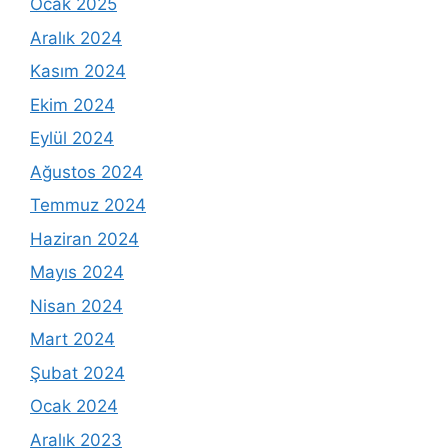
Ocak 2025
Aralık 2024
Kasım 2024
Ekim 2024
Eylül 2024
Ağustos 2024
Temmuz 2024
Haziran 2024
Mayıs 2024
Nisan 2024
Mart 2024
Şubat 2024
Ocak 2024
Aralık 2023