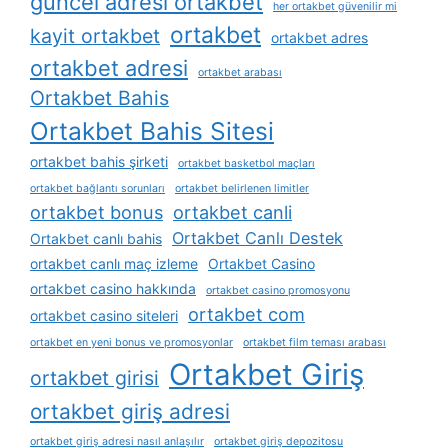
güncel adresi ortakbet
her ortakbet güvenilir mi
ortakbet
kayit ortakbet
ortakbet adres
ortakbet adresi
ortakbet arabası
Ortakbet Bahis
Ortakbet Bahis Sitesi
ortakbet bahis şirketi
ortakbet basketbol maçları
ortakbet bağlantı sorunları
ortakbet belirlenen limitler
ortakbet bonus
ortakbet canli
Ortakbet Canlı Destek
Ortakbet canlı bahis
ortakbet canlı maç izleme
Ortakbet Casino
ortakbet casino hakkında
ortakbet casino promosyonu
ortakbet com
ortakbet casino siteleri
ortakbet en yeni bonus ve promosyonlar
ortakbet film teması arabası
Ortakbet Giriş
ortakbet girisi
ortakbet giriş adresi
ortakbet giriş adresi nasıl anlaşılır
ortakbet giriş depozitosu