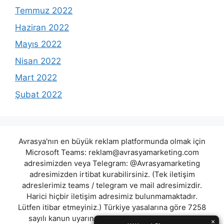
Temmuz 2022
Haziran 2022
Mayıs 2022
Nisan 2022
Mart 2022
Şubat 2022
Avrasya'nın en büyük reklam platformunda olmak için
Microsoft Teams:
reklam@avrasyamarketing.com
adresimizden veya Telegram: @Avrasyamarketing
adresimizden irtibat kurabilirsiniz. (Tek iletişim
adreslerimiz teams / telegram ve mail adresimizdir.
Harici hiçbir iletişim adresimiz bulunmamaktadır.
Lütfen itibar etmeyiniz.) Türkiye yasalarına göre 7258
sayılı kanun uyarınca yasa dışı bahis oynamanın