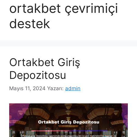
ortakbet çevrimiçi
destek
Ortakbet Giriş
Depozitosu
Mayıs 11, 2024
Yazarı:
admin