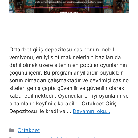
Ortakbet giriş depozitosu casinonun mobil
versiyonu, en iyi slot makinelerinin bazıları da
dahil olmak üzere sitenin en popüler oyunlarının
çoğunu içerir. Bu programlar yıllardır büyük bir
sorun olmadan çalışmaktadır ve çevrimiçi casino
siteleri geniş çapta güvenilir ve güvenilir olarak
kabul edilmektedir. Oyuncular en iyi oyunların ve
ortamların keyfini çıkarabilir. Ortakbet Giriş
Depozitosu ile kredi ve …
Devamını oku…
Kategoriler
Ortakbet