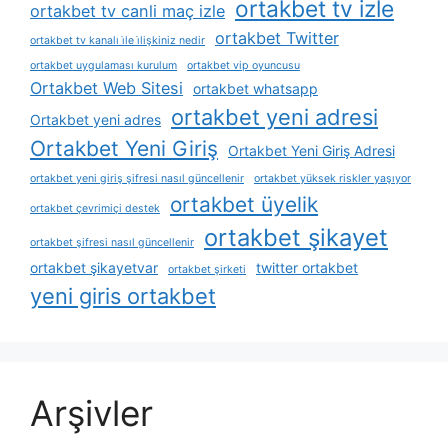
ortakbet tv izle
ortakbet tv canli maç izle
ortakbet Twitter
ortakbet tv kanalı i̇le i̇lişkiniz nedir
ortakbet uygulaması kurulum
ortakbet vip oyuncusu
Ortakbet Web Sitesi
ortakbet whatsapp
ortakbet yeni adresi
Ortakbet yeni adres
Ortakbet Yeni Giriş
Ortakbet Yeni Giriş Adresi
ortakbet yeni giriş şifresi nasıl güncellenir
ortakbet yüksek riskler yaşıyor
ortakbet üyelik
ortakbet çevrimiçi destek
ortakbet şikayet
ortakbet şifresi nasıl güncellenir
ortakbet şikayetvar
twitter ortakbet
ortakbet şirketi
yeni giris ortakbet
Arşivler