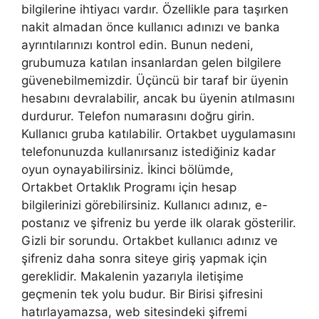
bilgilerine ihtiyacı vardır. Özellikle para taşırken
nakit almadan önce kullanıcı adınızı ve banka
ayrıntılarınızı kontrol edin. Bunun nedeni,
grubumuza katılan insanlardan gelen bilgilere
güvenebilmemizdir. Üçüncü bir taraf bir üyenin
hesabını devralabilir, ancak bu üyenin atılmasını
durdurur. Telefon numarasını doğru girin.
Kullanıcı gruba katılabilir. Ortakbet uygulamasını
telefonunuzda kullanırsanız istediğiniz kadar
oyun oynayabilirsiniz. İkinci bölümde,
Ortakbet Ortaklık Programı için hesap
bilgilerinizi görebilirsiniz. Kullanıcı adınız, e-
postanız ve şifreniz bu yerde ilk olarak gösterilir.
Gizli bir sorundu. Ortakbet kullanıcı adınız ve
şifreniz daha sonra siteye giriş yapmak için
gereklidir. Makalenin yazarıyla iletişime
geçmenin tek yolu budur. Bir Birisi şifresini
hatırlayamazsa, web sitesindeki şifremi