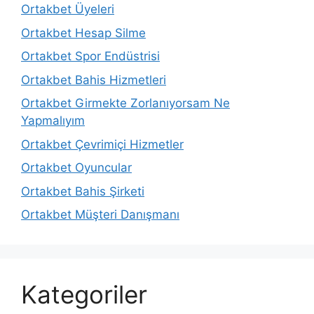
Ortakbet Üyeleri
Ortakbet Hesap Silme
Ortakbet Spor Endüstrisi
Ortakbet Bahis Hizmetleri
Ortakbet Girmekte Zorlanıyorsam Ne
Yapmalıyım
Ortakbet Çevrimiçi Hizmetler
Ortakbet Oyuncular
Ortakbet Bahis Şirketi
Ortakbet Müşteri Danışmanı
Kategoriler