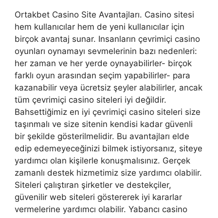
Ortakbet Casino Site Avantajları. Casino sitesi
hem kullanıcılar hem de yeni kullanıcılar için
birçok avantaj sunar. Insanların çevrimiçi casino
oyunları oynamayı sevmelerinin bazı nedenleri:
her zaman ve her yerde oynayabilirler- birçok
farklı oyun arasından seçim yapabilirler- para
kazanabilir veya ücretsiz şeyler alabilirler, ancak
tüm çevrimiçi casino siteleri iyi değildir.
Bahsettiğimiz en iyi çevrimiçi casino siteleri size
taşınmalı ve size sitenin kendisi kadar güvenli
bir şekilde gösterilmelidir. Bu avantajları elde
edip edemeyeceğinizi bilmek istiyorsanız, siteye
yardımcı olan kişilerle konuşmalısınız. Gerçek
zamanlı destek hizmetimiz size yardımcı olabilir.
Siteleri çalıştıran şirketler ve destekçiler,
güvenilir web siteleri göstererek iyi kararlar
vermelerine yardımcı olabilir. Yabancı casino