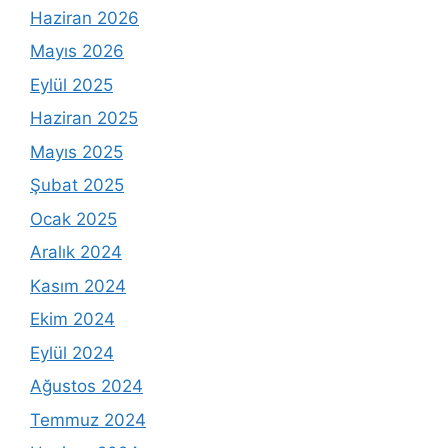
Haziran 2026
Mayıs 2026
Eylül 2025
Haziran 2025
Mayıs 2025
Şubat 2025
Ocak 2025
Aralık 2024
Kasım 2024
Ekim 2024
Eylül 2024
Ağustos 2024
Temmuz 2024