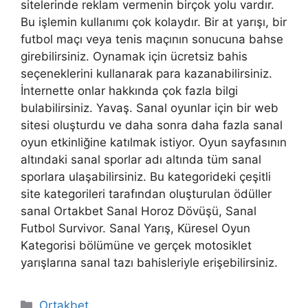
sitelerinde reklam vermenin birçok yolu vardır.
Bu işlemin kullanımı çok kolaydır. Bir at yarışı, bir
futbol maçı veya tenis maçının sonucuna bahse
girebilirsiniz. Oynamak için ücretsiz bahis
seçeneklerini kullanarak para kazanabilirsiniz.
İnternette onlar hakkında çok fazla bilgi
bulabilirsiniz. Yavaş. Sanal oyunlar için bir web
sitesi oluşturdu ve daha sonra daha fazla sanal
oyun etkinliğine katılmak istiyor. Oyun sayfasının
altındaki sanal sporlar adı altında tüm sanal
sporlara ulaşabilirsiniz. Bu kategorideki çeşitli
site kategorileri tarafından oluşturulan ödüller
sanal Ortakbet Sanal Horoz Dövüşü, Sanal
Futbol Survivor. Sanal Yarış, Küresel Oyun
Kategorisi bölümüne ve gerçek motosiklet
yarışlarına sanal tazı bahisleriyle erişebilirsiniz.
Kategoriler
Ortakbet