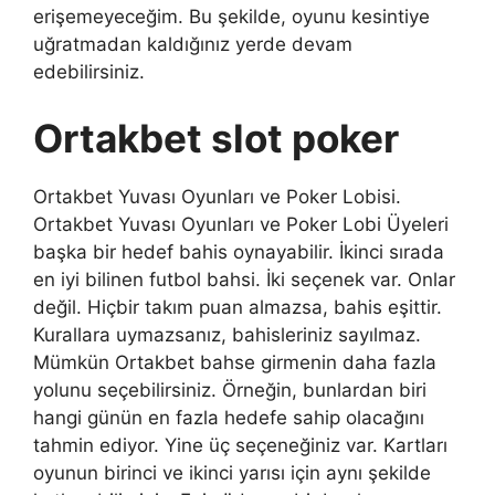
erişemeyeceğim. Bu şekilde, oyunu kesintiye
uğratmadan kaldığınız yerde devam
edebilirsiniz.
Ortakbet slot poker
Ortakbet Yuvası Oyunları ve Poker Lobisi.
Ortakbet Yuvası Oyunları ve Poker Lobi Üyeleri
başka bir hedef bahis oynayabilir. İkinci sırada
en iyi bilinen futbol bahsi. İki seçenek var. Onlar
değil. Hiçbir takım puan almazsa, bahis eşittir.
Kurallara uymazsanız, bahisleriniz sayılmaz.
Mümkün Ortakbet bahse girmenin daha fazla
yolunu seçebilirsiniz. Örneğin, bunlardan biri
hangi günün en fazla hedefe sahip olacağını
tahmin ediyor. Yine üç seçeneğiniz var. Kartları
oyunun birinci ve ikinci yarısı için aynı şekilde