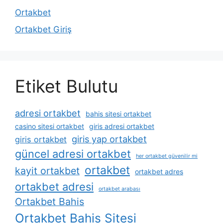
Ortakbet
Ortakbet Giriş
Etiket Bulutu
adresi ortakbet
bahis sitesi ortakbet
casino sitesi ortakbet
giris adresi ortakbet
giris yap ortakbet
giris ortakbet
güncel adresi ortakbet
her ortakbet güvenilir mi
ortakbet
kayit ortakbet
ortakbet adres
ortakbet adresi
ortakbet arabası
Ortakbet Bahis
Ortakbet Bahis Sitesi