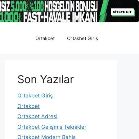
Ortakbet
Ortakbet Giriş
Son Yazılar
Ortakbet Giriş
Ortakbet
Ortakbet Adresi
Ortakbet Gelişmiş Teknikler
Ortakbet Modern Bahis