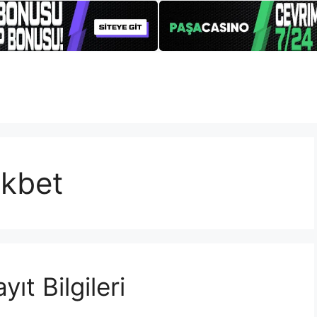
akbet
ıt Bilgileri