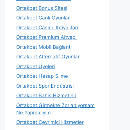
Ortakbet Bonus Sitesi
Ortakbet Canlı Oyunlar
Ortakbet Casino İhtiyaçları
Ortakbet Premium Altyapı
Ortakbet Mobil Bağlantı
Ortakbet Alternatif Oyunlar
Ortakbet Üyeleri
Ortakbet Hesap Silme
Ortakbet Spor Endüstrisi
Ortakbet Bahis Hizmetleri
Ortakbet Girmekte Zorlanıyorsam
Ne Yapmalıyım
Ortakbet Çevrimiçi Hizmetler