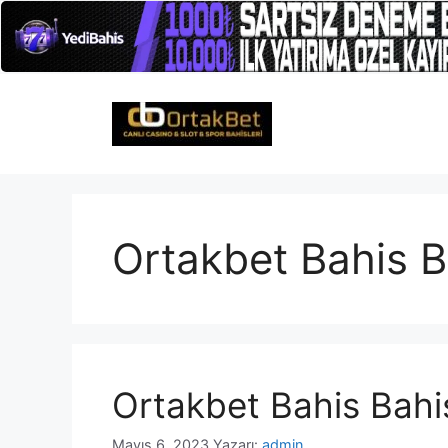
İçeriğe
atla
Ortakbet Bahis B
Ortakbet Bahis Bahis
Mayıs 6, 2023
Yazarı:
admin