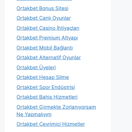
Ortakbet Bonus Sitesi
Ortakbet Canlı Oyunlar
Ortakbet Casino İhtiyaçları
Ortakbet Premium Altyapı
Ortakbet Mobil Bağlantı
Ortakbet Alternatif Oyunlar
Ortakbet Üyeleri
Ortakbet Hesap Silme
Ortakbet Spor Endüstrisi
Ortakbet Bahis Hizmetleri
Ortakbet Girmekte Zorlanıyorsam
Ne Yapmalıyım
Ortakbet Çevrimiçi Hizmetler