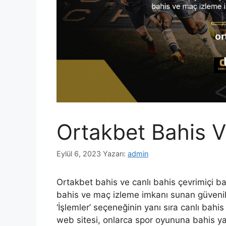
Ortakbet Bahis V
Eylül 6, 2023
Yazarı:
admin
Ortakbet bahis ve canlı bahis çevrimiçi ba
bahis ve maç izleme imkanı sunan güvenili
‘İşlemler’ seçeneğinin yanı sıra canlı bahis 
web sitesi, onlarca spor oyununa bahis ya