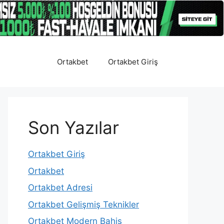
Ortakbet
Ortakbet Giriş
Son Yazılar
Ortakbet Giriş
Ortakbet
Ortakbet Adresi
Ortakbet Gelişmiş Teknikler
Ortakbet Modern Bahis