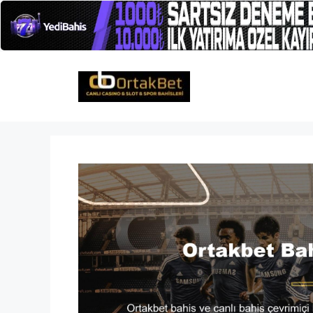
İçeriğe
atla