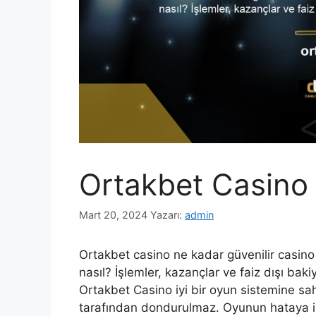
Ortakbet Casino 
Mart 20, 2024
Yazarı:
admin
Ortakbet casino ne kadar güvenilir casino 
nasıl? İşlemler, kazançlar ve faiz dışı baki
Ortakbet Casino iyi bir oyun sistemine sah
tarafından dondurulmaz. Oyunun hataya iz