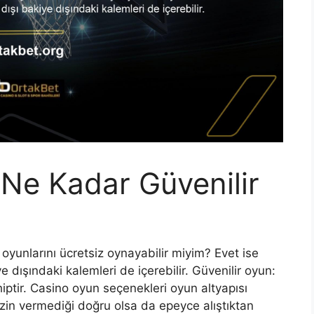
Ne Kadar Güvenilir
oyunlarını ücretsiz oynayabilir miyim? Evet ise
ye dışındaki kalemleri de içerebilir. Güvenilir oyun:
iptir. Casino oyun seçenekleri oyun altyapısı
in vermediği doğru olsa da epeyce alıştıktan