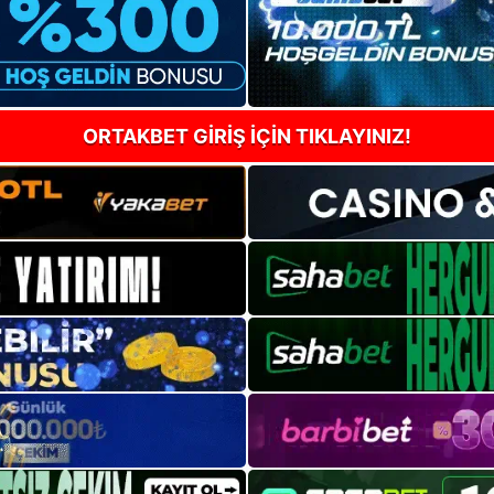
ORTAKBET GİRİŞ İÇİN TIKLAYINIZ!