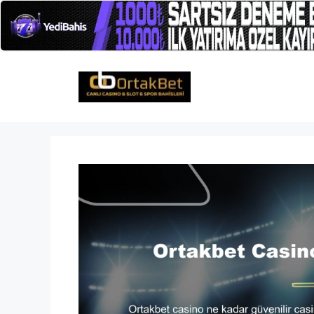
İçeriğe
atla