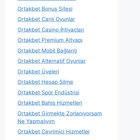
Ortakbet Bonus Sitesi
Ortakbet Canlı Oyunlar
Ortakbet Casino İhtiyaçları
Ortakbet Premium Altyapı
Ortakbet Mobil Bağlantı
Ortakbet Alternatif Oyunlar
Ortakbet Üyeleri
Ortakbet Hesap Silme
Ortakbet Spor Endüstrisi
Ortakbet Bahis Hizmetleri
Ortakbet Girmekte Zorlanıyorsam
Ne Yapmalıyım
Ortakbet Çevrimiçi Hizmetler