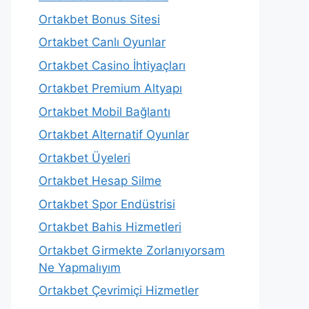
Ortakbet Bonus Sitesi
Ortakbet Canlı Oyunlar
Ortakbet Casino İhtiyaçları
Ortakbet Premium Altyapı
Ortakbet Mobil Bağlantı
Ortakbet Alternatif Oyunlar
Ortakbet Üyeleri
Ortakbet Hesap Silme
Ortakbet Spor Endüstrisi
Ortakbet Bahis Hizmetleri
Ortakbet Girmekte Zorlanıyorsam
Ne Yapmalıyım
Ortakbet Çevrimiçi Hizmetler