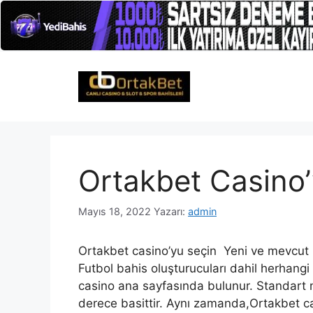
İçeriğe
atla
Ortakbet Casino’
Mayıs 18, 2022
Yazarı:
admin
Ortakbet casino’yu seçin Yeni ve mevcut müş
Futbol bahis oluşturucuları dahil herhangi b
casino ana sayfasında bulunur. Standart
derece basittir. Aynı zamanda,Ortakbet casi