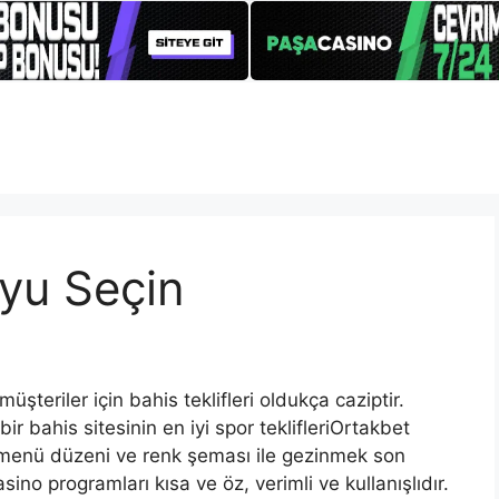
yu Seçin
teriler için bahis teklifleri oldukça caziptir.
ir bahis sitesinin en iyi spor teklifleriOrtakbet
 menü düzeni ve renk şeması ile gezinmek son
no programları kısa ve öz, verimli ve kullanışlıdır.