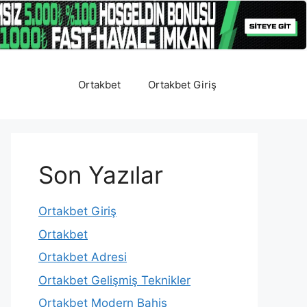
Ortakbet
Ortakbet Giriş
Son Yazılar
Ortakbet Giriş
Ortakbet
Ortakbet Adresi
Ortakbet Gelişmiş Teknikler
Ortakbet Modern Bahis