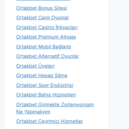
Ortakbet Bonus Sitesi
Ortakbet Canlı Oyunlar
Ortakbet Casino İhtiyaçları
Ortakbet Premium Altyapı
Ortakbet Mobil Bağlantı
Ortakbet Alternatif Oyunlar
Ortakbet Üyeleri
Ortakbet Hesap Silme
Ortakbet Spor Endüstrisi
Ortakbet Bahis Hizmetleri
Ortakbet Girmekte Zorlanıyorsam
Ne Yapmalıyım
Ortakbet Çevrimiçi Hizmetler