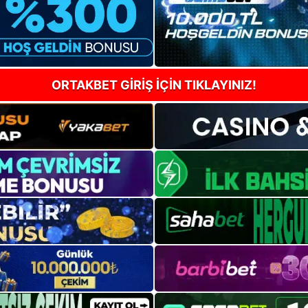
ORTAKBET GİRİŞ İÇİN TIKLAYINIZ!