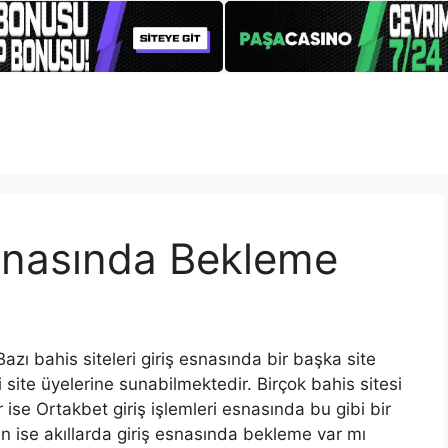
Esnasında Bekleme
zı bahis siteleri giriş esnasında bir başka site
 site üyelerine sunabilmektedir. Birçok bahis sitesi
ise Ortakbet giriş işlemleri esnasında bu gibi bir
 ise akıllarda giriş esnasında bekleme var mı