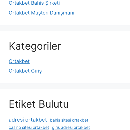
Ortakbet Bahis Şirketi
Ortakbet Müşteri Danışmanı
Kategoriler
Ortakbet
Ortakbet Giriş
Etiket Bulutu
adresi ortakbet
bahis sitesi ortakbet
casino sitesi ortakbet
giris adresi ortakbet