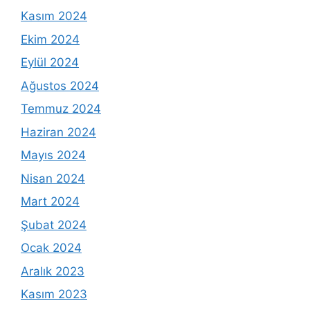
Kasım 2024
Ekim 2024
Eylül 2024
Ağustos 2024
Temmuz 2024
Haziran 2024
Mayıs 2024
Nisan 2024
Mart 2024
Şubat 2024
Ocak 2024
Aralık 2023
Kasım 2023