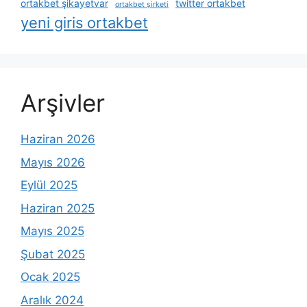
ortakbet şikayetvar
twitter ortakbet
ortakbet şirketi
yeni giris ortakbet
Arşivler
Haziran 2026
Mayıs 2026
Eylül 2025
Haziran 2025
Mayıs 2025
Şubat 2025
Ocak 2025
Aralık 2024