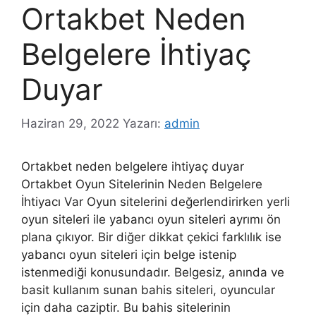
Ortakbet Neden
Belgelere İhtiyaç
Duyar
Haziran 29, 2022
Yazarı:
admin
Ortakbet neden belgelere ihtiyaç duyar
Ortakbet Oyun Sitelerinin Neden Belgelere
İhtiyacı Var Oyun sitelerini değerlendirirken yerli
oyun siteleri ile yabancı oyun siteleri ayrımı ön
plana çıkıyor. Bir diğer dikkat çekici farklılık ise
yabancı oyun siteleri için belge istenip
istenmediği konusundadır. Belgesiz, anında ve
basit kullanım sunan bahis siteleri, oyuncular
için daha caziptir. Bu bahis sitelerinin