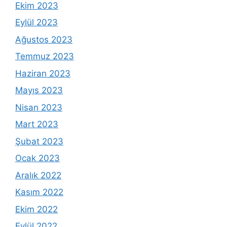
Ekim 2023
Eylül 2023
Ağustos 2023
Temmuz 2023
Haziran 2023
Mayıs 2023
Nisan 2023
Mart 2023
Şubat 2023
Ocak 2023
Aralık 2022
Kasım 2022
Ekim 2022
Eylül 2022