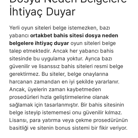
İhtiyaç Duyar
Yerli oyun siteleri belge istemezken, bazı
yabancı
ortakbet bahis sitesi dosya neden
belgelere ihtiyaç duyar
oyun siteleri belge
talep etmektedir. Ancak her yabancı bahis
sitesinde bu uygulama yoktur. Ayrıca bazı
güvenilir ve lisanssız bahis siteleri resmi belge
gerektirmez. Bu siteler, belge onaylarına
harcanan zamandan en iyi şekilde yararlanır.
Ancak, üyelerin zaman kaybetmeden
prosedürleri hızla geliştirmelerine olanak
sağlamak için tasarlanmıştır. Bir bahis sitesinin
belge isteyip istememesi onu güvenilir kılmaz.
Lisansı, para yatırma veya çekme prosedürünün
basitliği ve sitenin bonus sistemi bir fikir veriyor.