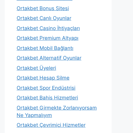
Ortakbet Bonus Sitesi
Ortakbet Canlı Oyunlar
Ortakbet Casino İhtiyaçları
Ortakbet Premium Altyapı
Ortakbet Mobil Bağlantı
Ortakbet Alternatif Oyunlar
Ortakbet Üyeleri
Ortakbet Hesap Silme
Ortakbet Spor Endüstrisi
Ortakbet Bahis Hizmetleri
Ortakbet Girmekte Zorlanıyorsam
Ne Yapmalıyım
Ortakbet Çevrimiçi Hizmetler