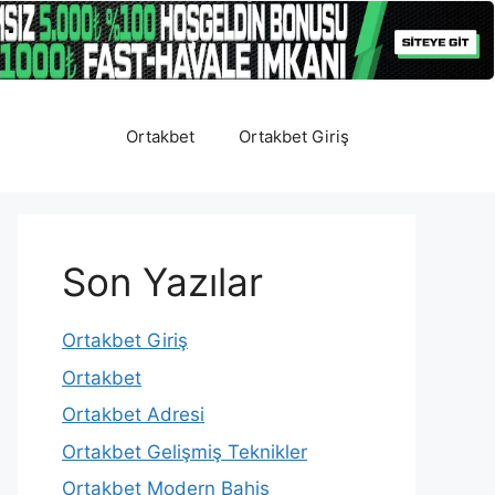
Ortakbet
Ortakbet Giriş
Son Yazılar
Ortakbet Giriş
Ortakbet
Ortakbet Adresi
Ortakbet Gelişmiş Teknikler
Ortakbet Modern Bahis