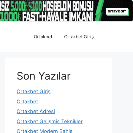
Ortakbet
Ortakbet Giriş
Son Yazılar
Ortakbet Giriş
Ortakbet
Ortakbet Adresi
Ortakbet Gelişmiş Teknikler
Ortakbet Modern Bahis