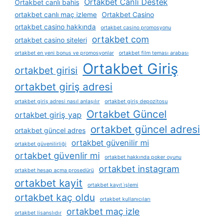
Ortakbet Canlı Destek
Ortakbet canlı bahis
ortakbet canlı maç izleme
Ortakbet Casino
ortakbet casino hakkında
ortakbet casino promosyonu
ortakbet com
ortakbet casino siteleri
ortakbet en yeni bonus ve promosyonlar
ortakbet film teması arabası
Ortakbet Giriş
ortakbet girisi
ortakbet giriş adresi
ortakbet giriş adresi nasıl anlaşılır
ortakbet giriş depozitosu
Ortakbet Güncel
ortakbet giriş yap
ortakbet güncel adresi
ortakbet güncel adres
ortakbet güvenilir mi
ortakbet güvenilirliği
ortakbet güvenlir mi
ortakbet hakkında poker oyunu
ortakbet instagram
ortakbet hesap açma prosedürü
ortakbet kayit
ortakbet kayıt i̇şlemi
ortakbet kaç oldu
ortakbet kullanıcıları
ortakbet maç izle
ortakbet lisanslıdır