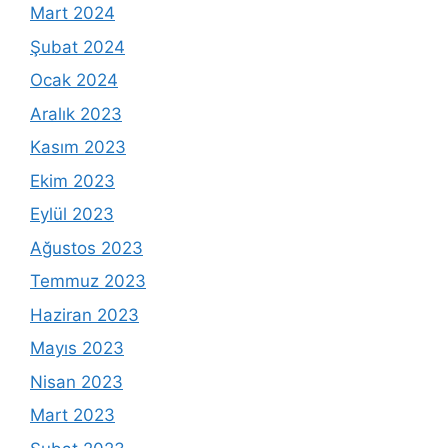
Mart 2024
Şubat 2024
Ocak 2024
Aralık 2023
Kasım 2023
Ekim 2023
Eylül 2023
Ağustos 2023
Temmuz 2023
Haziran 2023
Mayıs 2023
Nisan 2023
Mart 2023