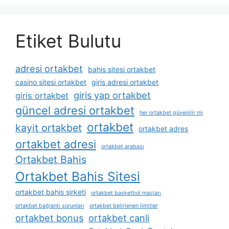
Etiket Bulutu
adresi ortakbet
bahis sitesi ortakbet
casino sitesi ortakbet
giris adresi ortakbet
giris yap ortakbet
giris ortakbet
güncel adresi ortakbet
her ortakbet güvenilir mi
ortakbet
kayit ortakbet
ortakbet adres
ortakbet adresi
ortakbet arabası
Ortakbet Bahis
Ortakbet Bahis Sitesi
ortakbet bahis şirketi
ortakbet basketbol maçları
ortakbet bağlantı sorunları
ortakbet belirlenen limitler
ortakbet bonus
ortakbet canli