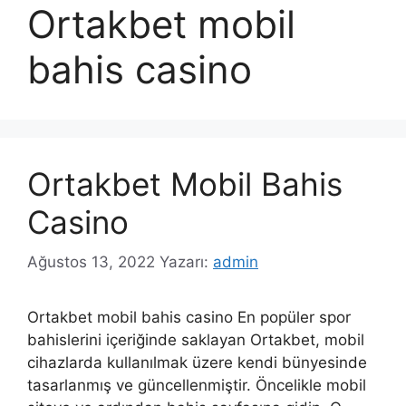
Ortakbet mobil
bahis casino
Ortakbet Mobil Bahis
Casino
Ağustos 13, 2022
Yazarı:
admin
Ortakbet mobil bahis casino En popüler spor
bahislerini içeriğinde saklayan Ortakbet, mobil
cihazlarda kullanılmak üzere kendi bünyesinde
tasarlanmış ve güncellenmiştir. Öncelikle mobil