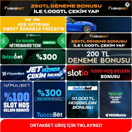
×
ORTAKBET GİRİŞ İÇİN TIKLAYINIZ!