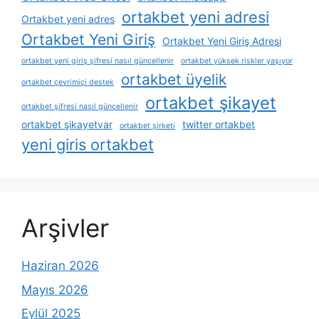
ortakbet yeni adresi
Ortakbet yeni adres
Ortakbet Yeni Giriş
Ortakbet Yeni Giriş Adresi
ortakbet yeni giriş şifresi nasıl güncellenir
ortakbet yüksek riskler yaşıyor
ortakbet üyelik
ortakbet çevrimiçi destek
ortakbet şikayet
ortakbet şifresi nasıl güncellenir
ortakbet şikayetvar
twitter ortakbet
ortakbet şirketi
yeni giris ortakbet
Arşivler
Haziran 2026
Mayıs 2026
Eylül 2025