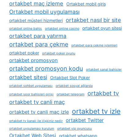
ortakbet maç izleme
Ortakbet mobil giriş
Ortakbet mobil uygulaması
ortakbet nasıl bir site
ortakbet müşteri hizmetleri
ortakbet oyun sitesi
ortakbet online bahis
ortakbet online casino
ortakbet para yatırma
ortakbet para çekme
ortakbet para çekme i̇şlemleri
ortakbet poker
ortakbet poker oyunu
ortakbet promosyon
ortakbet promosyon kodu
ortakbet sanal bahisler
ortakbet sitesi
Ortakbet Slot Poker
ortakbet sohbet uygulaması
ortakbet sosyal ağlarda
ortakbet tv
ortakbet spor bahisleri girişi
ortakbet telegram
ortakbet tv canli maç
ortakbet tv izle
ortakbet tv canli maç izle
ortakbet Twitter
ortakbet tv kanalı i̇le i̇lişkiniz nedir
ortakbet uygulaması kurulum
ortakbet vip oyuncusu
Ortakbet Web Sitesi
ortakbet whatsapp