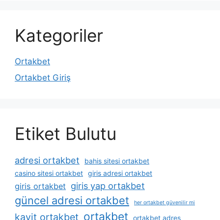
Kategoriler
Ortakbet
Ortakbet Giriş
Etiket Bulutu
adresi ortakbet
bahis sitesi ortakbet
casino sitesi ortakbet
giris adresi ortakbet
giris yap ortakbet
giris ortakbet
güncel adresi ortakbet
her ortakbet güvenilir mi
ortakbet
kayit ortakbet
ortakbet adres