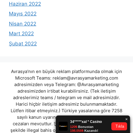
Haziran 2022
Mayıs 2022
Nisan 2022
Mart 2022
Şubat 2022
Avrasya'nın en büyük reklam platformunda olmak için
Microsoft Teams:
reklam@avrasyamarketing.com
adresimizden veya Telegram: @Avrasyamarketing
adresimizden irtibat kurabilirsiniz. (Tek iletişim
adreslerimiz teams / telegram ve mail adresimizdir.
Harici hiçbir iletişim adresimiz bulunmamaktadır.
Lütfen itibar etmeyiniz.) Türkiye yasalarına göre 7258
sayılı kanun uyarınca yasa dışı bahis oynamanın
cezaları mevcuttur. Şu an bulunduğunuz site hiç bir
şekilde illegal bahis oyunları oynatmıyor ve oynamaya