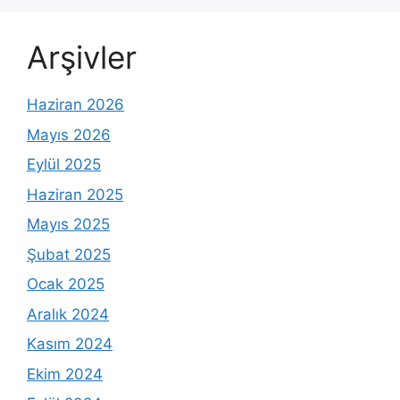
Arşivler
Haziran 2026
Mayıs 2026
Eylül 2025
Haziran 2025
Mayıs 2025
Şubat 2025
Ocak 2025
Aralık 2024
Kasım 2024
Ekim 2024