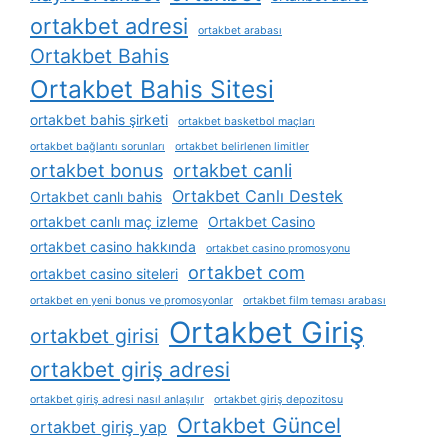
ortakbet adresi
ortakbet arabası
Ortakbet Bahis
Ortakbet Bahis Sitesi
ortakbet bahis şirketi
ortakbet basketbol maçları
ortakbet bağlantı sorunları
ortakbet belirlenen limitler
ortakbet bonus
ortakbet canli
Ortakbet Canlı Destek
Ortakbet canlı bahis
ortakbet canlı maç izleme
Ortakbet Casino
ortakbet casino hakkında
ortakbet casino promosyonu
ortakbet com
ortakbet casino siteleri
ortakbet en yeni bonus ve promosyonlar
ortakbet film teması arabası
Ortakbet Giriş
ortakbet girisi
ortakbet giriş adresi
ortakbet giriş adresi nasıl anlaşılır
ortakbet giriş depozitosu
Ortakbet Güncel
ortakbet giriş yap