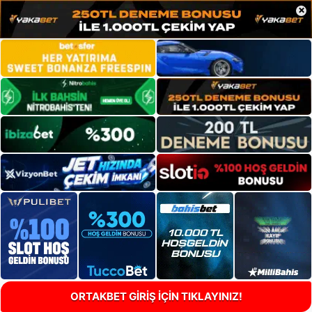
×
ORTAKBET GİRİŞ İÇİN TIKLAYINIZ!