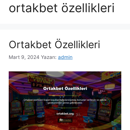
ortakbet özellikleri
Ortakbet Özellikleri
Mart 9, 2024
Yazarı:
admin