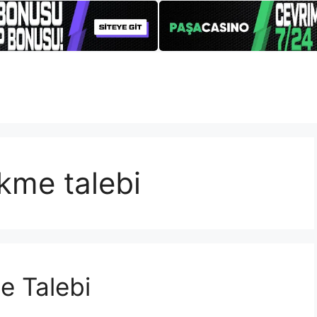
kme talebi
e Talebi