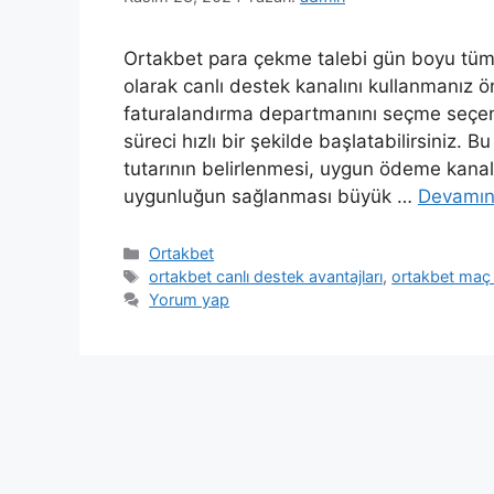
Ortakbet para çekme talebi gün boyu tüm 
olarak canlı destek kanalını kullanmanız ö
faturalandırma departmanını seçme seçeneğ
süreci hızlı bir şekilde başlatabilirsiniz. 
tutarının belirlenmesi, uygun ödeme kanal
uygunluğun sağlanması büyük …
Devamın
Kategoriler
Ortakbet
Etiketler
ortakbet canlı destek avantajları
,
ortakbet maç
Yorum yap