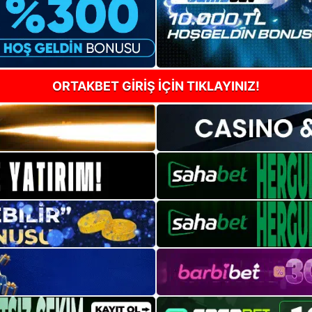
ORTAKBET GİRİŞ İÇİN TIKLAYINIZ!