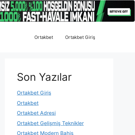
Ortakbet
Ortakbet Giriş
Son Yazılar
Ortakbet Giriş
Ortakbet
Ortakbet Adresi
Ortakbet Gelişmiş Teknikler
Ortakbet Modern Bahis