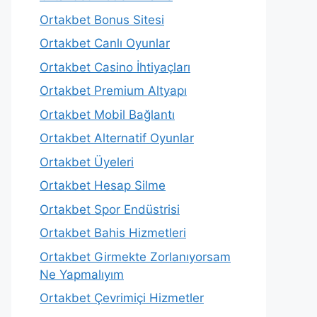
Ortakbet Bonus Sitesi
Ortakbet Canlı Oyunlar
Ortakbet Casino İhtiyaçları
Ortakbet Premium Altyapı
Ortakbet Mobil Bağlantı
Ortakbet Alternatif Oyunlar
Ortakbet Üyeleri
Ortakbet Hesap Silme
Ortakbet Spor Endüstrisi
Ortakbet Bahis Hizmetleri
Ortakbet Girmekte Zorlanıyorsam
Ne Yapmalıyım
Ortakbet Çevrimiçi Hizmetler