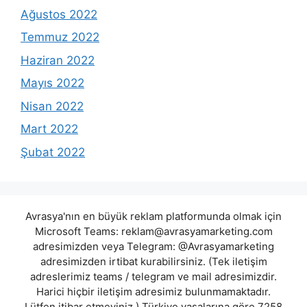
Ağustos 2022
Temmuz 2022
Haziran 2022
Mayıs 2022
Nisan 2022
Mart 2022
Şubat 2022
Avrasya'nın en büyük reklam platformunda olmak için
Microsoft Teams:
reklam@avrasyamarketing.com
adresimizden veya Telegram: @Avrasyamarketing
adresimizden irtibat kurabilirsiniz. (Tek iletişim
adreslerimiz teams / telegram ve mail adresimizdir.
Harici hiçbir iletişim adresimiz bulunmamaktadır.
Lütfen itibar etmeyiniz.) Türkiye yasalarına göre 7258