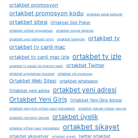
ortakbet promosyon
ortakbet promosyon kodu
ortakbet sanal bahisler
ortakbet sitesi
Ortakbet Slot Poker
ortakbet sohbet uygulaması
ortakbet sosyal ağlarda
ortakbet tv
ortakbet spor bahisleri girişi
ortakbet telegram
ortakbet tv canli maç
ortakbet tv izle
ortakbet tv canli maç izle
ortakbet Twitter
ortakbet tv kanalı i̇le i̇lişkiniz nedir
ortakbet uygulaması kurulum
ortakbet vip oyuncusu
Ortakbet Web Sitesi
ortakbet whatsapp
ortakbet yeni adresi
Ortakbet yeni adres
Ortakbet Yeni Giriş
Ortakbet Yeni Giriş Adresi
ortakbet yeni giriş şifresi nasıl güncellenir
ortakbet yüksek riskler yaşıyor
ortakbet üyelik
ortakbet çevrimiçi destek
ortakbet şikayet
ortakbet şifresi nasıl güncellenir
ortakbet şikayetvar
twitter ortakbet
ortakbet şirketi