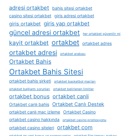
adresi ortakbet
bahis sitesi ortakbet
casino sitesi ortakbet
giris adresi ortakbet
giris yap ortakbet
giris ortakbet
güncel adresi ortakbet
her ortakbet güvenilir mi
ortakbet
kayit ortakbet
ortakbet adres
ortakbet adresi
ortakbet arabası
Ortakbet Bahis
Ortakbet Bahis Sitesi
ortakbet bahis şirketi
ortakbet basketbol maçları
ortakbet bağlantı sorunları
ortakbet belirlenen limitler
ortakbet bonus
ortakbet canli
Ortakbet Canlı Destek
Ortakbet canlı bahis
ortakbet canlı maç izleme
Ortakbet Casino
ortakbet casino hakkında
ortakbet casino promosyonu
ortakbet com
ortakbet casino siteleri
ortakbet en yeni bonus ve promosyonlar
ortakbet film teması arabası