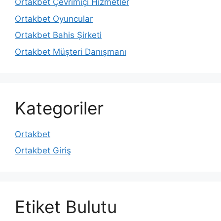
Ortakbet Çevrimiçi Hizmetler
Ortakbet Oyuncular
Ortakbet Bahis Şirketi
Ortakbet Müşteri Danışmanı
Kategoriler
Ortakbet
Ortakbet Giriş
Etiket Bulutu