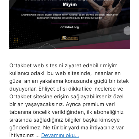
Ortakbet web sitesini ziyaret edebilir miyim
kullanıcı odaklı bu web sitesinde, insanlar en
güzel anları yakalama konusunda güçlü bir istek
duyuyorlar. Ehliyet ofisi dikkatlice incelerse ve
Ortakbet sitesine erişim sağlayabilirseniz özel
bir an yaşayacaksınız. Ayrıca premium veri
tabanına öncelik verildiğinden, ilk aboneliğiniz
sırasında sağladığınız bilgiler başka kimseye
gönderilmez. Ne tür bir yardıma ihtiyacınız var
İhtiyacınız …
Devamını oku…