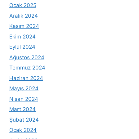
Ocak 2025
Aralık 2024
Kasım 2024
Ekim 2024
Eylül 2024
Ağustos 2024
Temmuz 2024
Haziran 2024
Mayıs 2024
Nisan 2024
Mart 2024
Şubat 2024
Ocak 2024