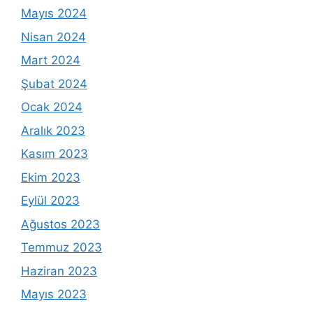
Mayıs 2024
Nisan 2024
Mart 2024
Şubat 2024
Ocak 2024
Aralık 2023
Kasım 2023
Ekim 2023
Eylül 2023
Ağustos 2023
Temmuz 2023
Haziran 2023
Mayıs 2023