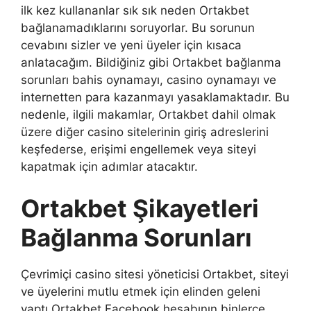
ilk kez kullananlar sık ​​sık neden Ortakbet
bağlanamadıklarını soruyorlar. Bu sorunun
cevabını sizler ve yeni üyeler için kısaca
anlatacağım. Bildiğiniz gibi Ortakbet bağlanma
sorunları bahis oynamayı, casino oynamayı ve
internetten para kazanmayı yasaklamaktadır. Bu
nedenle, ilgili makamlar, Ortakbet dahil olmak
üzere diğer casino sitelerinin giriş adreslerini
keşfederse, erişimi engellemek veya siteyi
kapatmak için adımlar atacaktır.
Ortakbet Şikayetleri
Bağlanma Sorunları
Çevrimiçi casino sitesi yöneticisi Ortakbet, siteyi
ve üyelerini mutlu etmek için elinden geleni
yaptı.Ortakbet Facebook hesabının binlerce