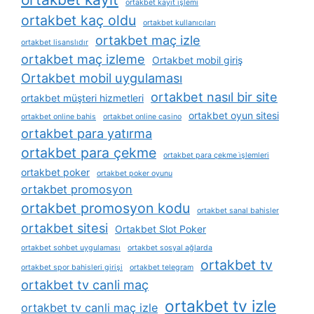
ortakbet kayıt i̇şlemi
ortakbet kaç oldu
ortakbet kullanıcıları
ortakbet maç izle
ortakbet lisanslıdır
ortakbet maç izleme
Ortakbet mobil giriş
Ortakbet mobil uygulaması
ortakbet nasıl bir site
ortakbet müşteri hizmetleri
ortakbet oyun sitesi
ortakbet online bahis
ortakbet online casino
ortakbet para yatırma
ortakbet para çekme
ortakbet para çekme i̇şlemleri
ortakbet poker
ortakbet poker oyunu
ortakbet promosyon
ortakbet promosyon kodu
ortakbet sanal bahisler
ortakbet sitesi
Ortakbet Slot Poker
ortakbet sohbet uygulaması
ortakbet sosyal ağlarda
ortakbet tv
ortakbet spor bahisleri girişi
ortakbet telegram
ortakbet tv canli maç
ortakbet tv izle
ortakbet tv canli maç izle