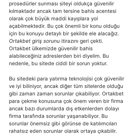
prosedürler sunması siteyi oldukça güvenilir
kılmaktadır ancak tam tersine bahis acentesi
olarak çok büyük maddi kayıplara yol
açabilmektedir. Bu çok önemli bir konu olduğu
için bu konuyu detaylı bir şekilde ele alacağız.
Ortakbet giriş sorunu
itirazını geri çekti.
Ortakbet ülkemizde güvenilir bahis
alabileceğiniz adreslerden biri diyelim. Bu
nedenle, bu sitede ciddi bir sorun yoktur.
Bu sitedeki para yatırma teknolojisi çok güvenilir
ve iyi biliniyor, ancak diğer tüm sitelerde olduğu
gibi zaman zaman sorunlar çıkabiliyor. Ortakbet
para çekme konusuna çok önem veren bir firma
ancak bazı durumlarda dış etkenlerden dolayı
firma tarafında sorunlar yaşanabiliyor. Bu
sorunlar önemsiz gibi görünse de katılımcıları
rahatsız eden sorunlar olarak ortaya çıkabilir.