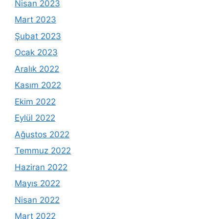
Nisan 2023
Mart 2023
Şubat 2023
Ocak 2023
Aralık 2022
Kasım 2022
Ekim 2022
Eylül 2022
Ağustos 2022
Temmuz 2022
Haziran 2022
Mayıs 2022
Nisan 2022
Mart 2022