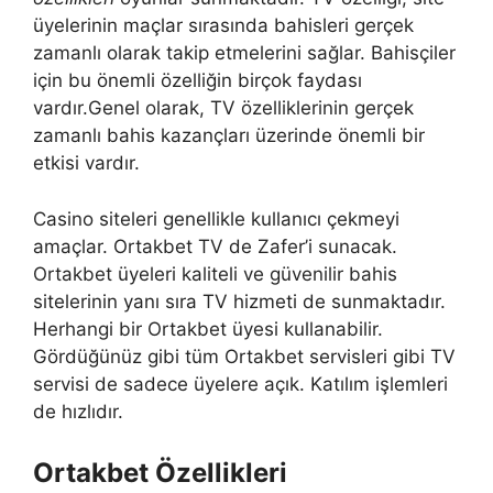
üyelerinin maçlar sırasında bahisleri gerçek
zamanlı olarak takip etmelerini sağlar. Bahisçiler
için bu önemli özelliğin birçok faydası
vardır.Genel olarak, TV özelliklerinin gerçek
zamanlı bahis kazançları üzerinde önemli bir
etkisi vardır.
Casino siteleri genellikle kullanıcı çekmeyi
amaçlar. Ortakbet TV de Zafer’i sunacak.
Ortakbet üyeleri kaliteli ve güvenilir bahis
sitelerinin yanı sıra TV hizmeti de sunmaktadır.
Herhangi bir Ortakbet üyesi kullanabilir.
Gördüğünüz gibi tüm Ortakbet servisleri gibi TV
servisi de sadece üyelere açık. Katılım işlemleri
de hızlıdır.
Ortakbet Özellikleri