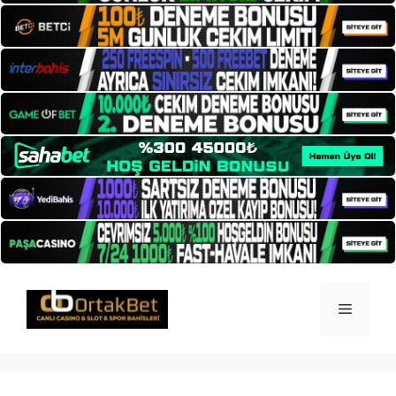
İçeriğe
atla
Menü