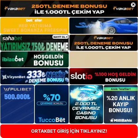
×
ORTAKBET GİRİŞ İÇİN TIKLAYINIZ!