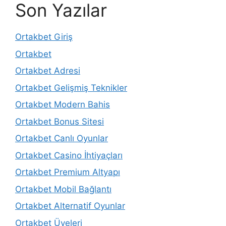
Son Yazılar
Ortakbet Giriş
Ortakbet
Ortakbet Adresi
Ortakbet Gelişmiş Teknikler
Ortakbet Modern Bahis
Ortakbet Bonus Sitesi
Ortakbet Canlı Oyunlar
Ortakbet Casino İhtiyaçları
Ortakbet Premium Altyapı
Ortakbet Mobil Bağlantı
Ortakbet Alternatif Oyunlar
Ortakbet Üyeleri