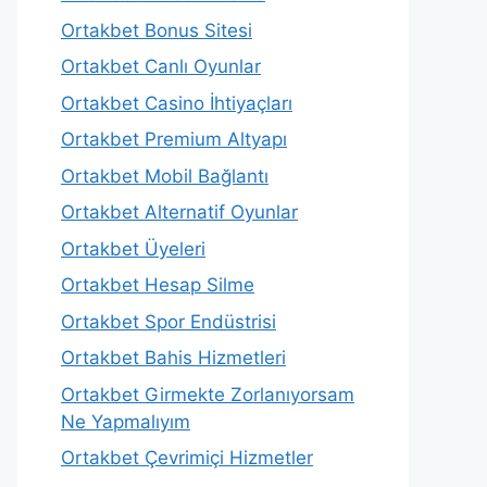
Ortakbet Bonus Sitesi
Ortakbet Canlı Oyunlar
Ortakbet Casino İhtiyaçları
Ortakbet Premium Altyapı
Ortakbet Mobil Bağlantı
Ortakbet Alternatif Oyunlar
Ortakbet Üyeleri
Ortakbet Hesap Silme
Ortakbet Spor Endüstrisi
Ortakbet Bahis Hizmetleri
Ortakbet Girmekte Zorlanıyorsam
Ne Yapmalıyım
Ortakbet Çevrimiçi Hizmetler