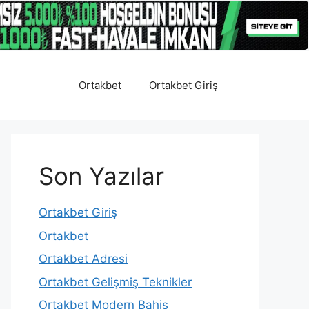
Ortakbet
Ortakbet Giriş
Son Yazılar
Ortakbet Giriş
Ortakbet
Ortakbet Adresi
Ortakbet Gelişmiş Teknikler
Ortakbet Modern Bahis