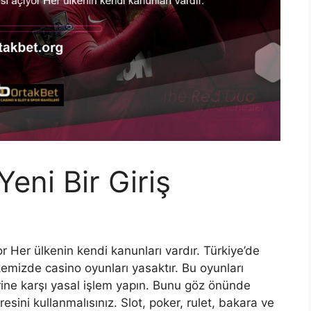
eni Bir Giriş
r Her ülkenin kendi kanunları vardır. Türkiye’de
kemizde casino oyunları yasaktır. Bu oyunları
erine karşı yasal işlem yapın. Bunu göz önünde
esini kullanmalısınız. Slot, poker, rulet, bakara ve