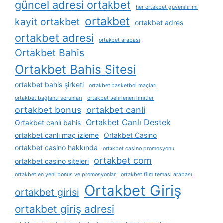
güncel adresi ortakbet
her ortakbet güvenilir mi
ortakbet
kayit ortakbet
ortakbet adres
ortakbet adresi
ortakbet arabası
Ortakbet Bahis
Ortakbet Bahis Sitesi
ortakbet bahis şirketi
ortakbet basketbol maçları
ortakbet bağlantı sorunları
ortakbet belirlenen limitler
ortakbet bonus
ortakbet canli
Ortakbet Canlı Destek
Ortakbet canlı bahis
ortakbet canlı maç izleme
Ortakbet Casino
ortakbet casino hakkında
ortakbet casino promosyonu
ortakbet com
ortakbet casino siteleri
ortakbet en yeni bonus ve promosyonlar
ortakbet film teması arabası
Ortakbet Giriş
ortakbet girisi
ortakbet giriş adresi