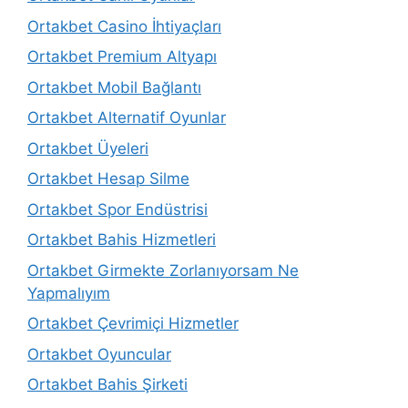
Ortakbet Casino İhtiyaçları
Ortakbet Premium Altyapı
Ortakbet Mobil Bağlantı
Ortakbet Alternatif Oyunlar
Ortakbet Üyeleri
Ortakbet Hesap Silme
Ortakbet Spor Endüstrisi
Ortakbet Bahis Hizmetleri
Ortakbet Girmekte Zorlanıyorsam Ne
Yapmalıyım
Ortakbet Çevrimiçi Hizmetler
Ortakbet Oyuncular
Ortakbet Bahis Şirketi