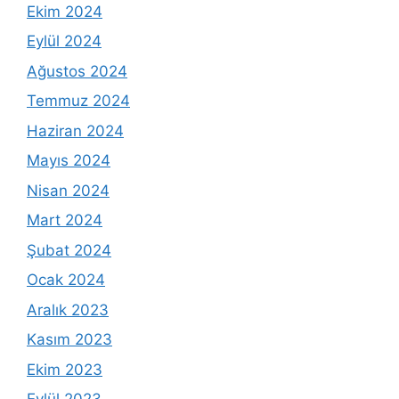
Ekim 2024
Eylül 2024
Ağustos 2024
Temmuz 2024
Haziran 2024
Mayıs 2024
Nisan 2024
Mart 2024
Şubat 2024
Ocak 2024
Aralık 2023
Kasım 2023
Ekim 2023