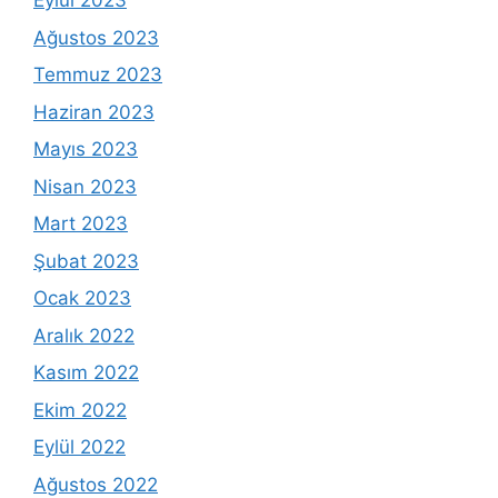
Eylül 2023
Ağustos 2023
Temmuz 2023
Haziran 2023
Mayıs 2023
Nisan 2023
Mart 2023
Şubat 2023
Ocak 2023
Aralık 2022
Kasım 2022
Ekim 2022
Eylül 2022
Ağustos 2022