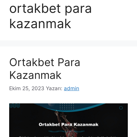
ortakbet para
kazanmak
Ortakbet Para
Kazanmak
Ekim 25, 2023
Yazarı:
admin