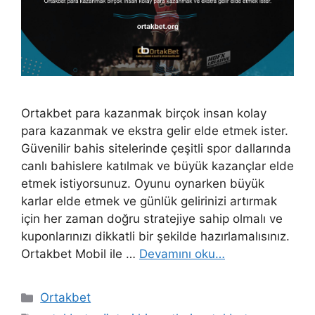
Ortakbet para kazanmak birçok insan kolay
para kazanmak ve ekstra gelir elde etmek ister.
Güvenilir bahis sitelerinde çeşitli spor dallarında
canlı bahislere katılmak ve büyük kazançlar elde
etmek istiyorsunuz. Oyunu oynarken büyük
karlar elde etmek ve günlük gelirinizi artırmak
için her zaman doğru stratejiye sahip olmalı ve
kuponlarınızı dikkatli bir şekilde hazırlamalısınız.
Ortakbet Mobil ile …
Devamını oku…
Kategoriler
Ortakbet