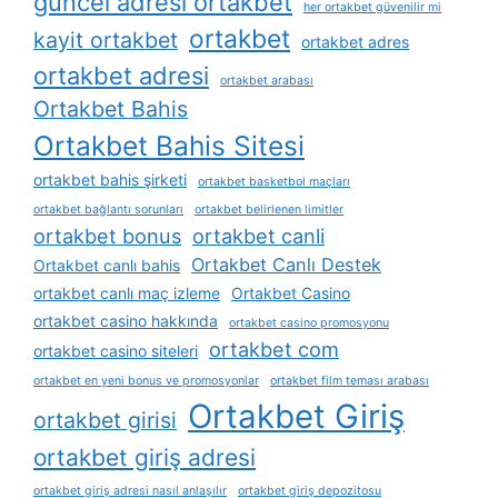
güncel adresi ortakbet
her ortakbet güvenilir mi
ortakbet
kayit ortakbet
ortakbet adres
ortakbet adresi
ortakbet arabası
Ortakbet Bahis
Ortakbet Bahis Sitesi
ortakbet bahis şirketi
ortakbet basketbol maçları
ortakbet bağlantı sorunları
ortakbet belirlenen limitler
ortakbet bonus
ortakbet canli
Ortakbet Canlı Destek
Ortakbet canlı bahis
ortakbet canlı maç izleme
Ortakbet Casino
ortakbet casino hakkında
ortakbet casino promosyonu
ortakbet com
ortakbet casino siteleri
ortakbet en yeni bonus ve promosyonlar
ortakbet film teması arabası
Ortakbet Giriş
ortakbet girisi
ortakbet giriş adresi
ortakbet giriş adresi nasıl anlaşılır
ortakbet giriş depozitosu