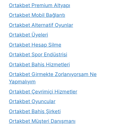
Ortakbet Premium Altyapı
Ortakbet Mobil Bağlantı
Ortakbet Alternatif Oyunlar
Ortakbet Üyeleri
Ortakbet Hesap Silme
Ortakbet Spor Endüstrisi
Ortakbet Bahis Hizmetleri
Ortakbet Girmekte Zorlanıyorsam Ne
Yapmalıyım
Ortakbet Çevrimiçi Hizmetler
Ortakbet Oyuncular
Ortakbet Bahis Şirketi
Ortakbet Müşteri Danışmanı