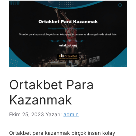
Ortakbet Para
Kazanmak
Ekim 25, 2023
Yazarı:
admin
Ortakbet para kazanmak birçok insan kolay