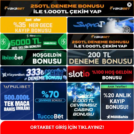
×
ORTAKBET GİRİŞ İÇİN TIKLAYINIZ!