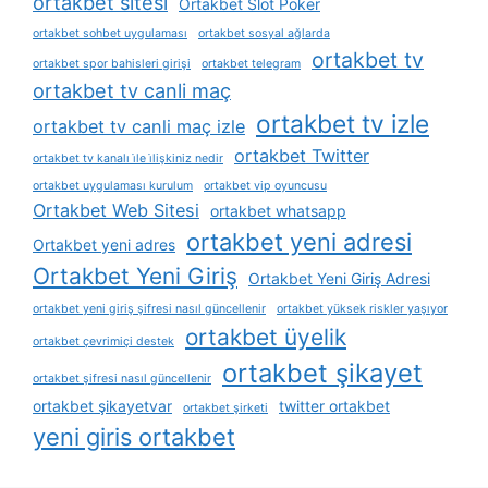
ortakbet sitesi
Ortakbet Slot Poker
ortakbet sohbet uygulaması
ortakbet sosyal ağlarda
ortakbet tv
ortakbet spor bahisleri girişi
ortakbet telegram
ortakbet tv canli maç
ortakbet tv izle
ortakbet tv canli maç izle
ortakbet Twitter
ortakbet tv kanalı i̇le i̇lişkiniz nedir
ortakbet uygulaması kurulum
ortakbet vip oyuncusu
Ortakbet Web Sitesi
ortakbet whatsapp
ortakbet yeni adresi
Ortakbet yeni adres
Ortakbet Yeni Giriş
Ortakbet Yeni Giriş Adresi
ortakbet yeni giriş şifresi nasıl güncellenir
ortakbet yüksek riskler yaşıyor
ortakbet üyelik
ortakbet çevrimiçi destek
ortakbet şikayet
ortakbet şifresi nasıl güncellenir
ortakbet şikayetvar
twitter ortakbet
ortakbet şirketi
yeni giris ortakbet