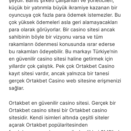
şeydir. Bahis şirketi çalışanları ve yöneticileri,
küçük bir yatırımla büyük ikramiye kazanan bir
oyuncuya çok fazla para ödemek istemezler. Bu
çok yüksek ödemeleri asla geri alamayacakları
para olarak görüyorlar. Bir casino sitesi ancak
sahibinin böyle bir vizyonu varsa ve tüm
rakamların ödenmesi konusunda ısrar ederse
bu rakamları ödeyebilir. Bu markayı Türkiye’nin
en güvenilir casino sitesi haline getirmek için
yıllardır çok çalıştık. Pek çok Ortakbet Casino
kayıt sitesi vardır, ancak yalnızca bir tanesi
gerçek Ortakbet Casino web sitesine erişmenizi
sağlar.
Ortakbet en güvenilir casino sitesi. Gerçek bir
Ortakbet casino sitesi bir Ortakbet casino
sitesidir. Kendi isimleri altında çeşitli siteler
açarak Ortakbet popülaritesinden