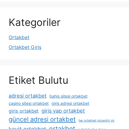
Kategoriler
Ortakbet
Ortakbet Giriş
Etiket Bulutu
adresi ortakbet
bahis sitesi ortakbet
casino sitesi ortakbet
giris adresi ortakbet
giris yap ortakbet
giris ortakbet
güncel adresi ortakbet
her ortakbet güvenilir mi
ortakbet
kayit ortakbet