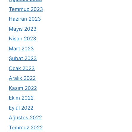
Temmuz 2023
Haziran 2023
Mayıs 2023
Nisan 2023
Mart 2023
Şubat 2023
Ocak 2023
Aralık 2022
Kasım 2022
Ekim 2022
Eylül 2022
Ağustos 2022
Temmuz 2022