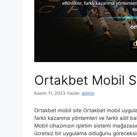
Ortakbet Mobil S
Kasım 11, 2023
Yazarı:
admin
Ortakbet mobil site Ortakbet mobil uygulamas
farklı kazanma yöntemleri ve farklı adil b
Mobil cihazınızın işletim sistemi mağazas
ücretsiz bir uygulama olduğunu göreceksin