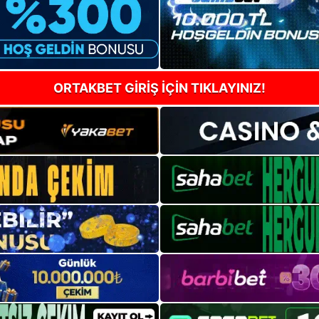
ORTAKBET GİRİŞ İÇİN TIKLAYINIZ!