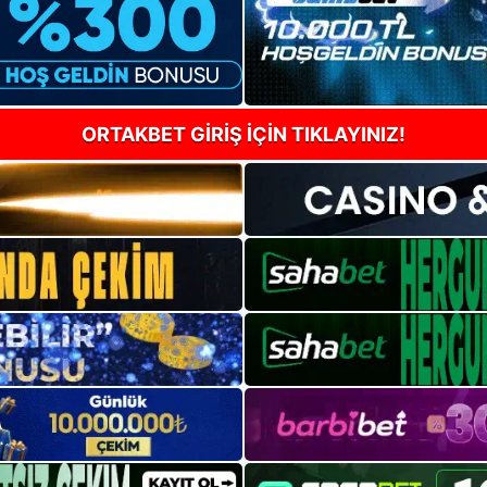
ORTAKBET GİRİŞ İÇİN TIKLAYINIZ!