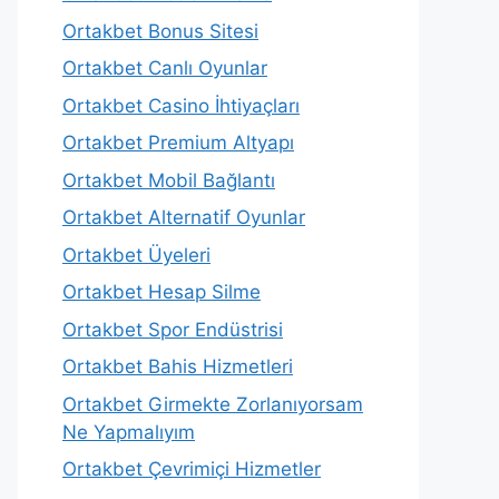
Ortakbet Bonus Sitesi
Ortakbet Canlı Oyunlar
Ortakbet Casino İhtiyaçları
Ortakbet Premium Altyapı
Ortakbet Mobil Bağlantı
Ortakbet Alternatif Oyunlar
Ortakbet Üyeleri
Ortakbet Hesap Silme
Ortakbet Spor Endüstrisi
Ortakbet Bahis Hizmetleri
Ortakbet Girmekte Zorlanıyorsam
Ne Yapmalıyım
Ortakbet Çevrimiçi Hizmetler