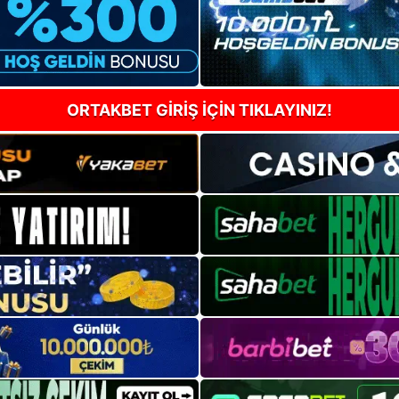
ORTAKBET GİRİŞ İÇİN TIKLAYINIZ!